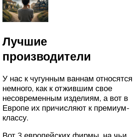
Лучшие
производители
У нас к чугунным ваннам относятся
немного, как к отжившим свое
несовременным изделиям, а вот в
Европе их причисляют к премиум-
классу.
Вот 3 европейских фирмы, на чьи