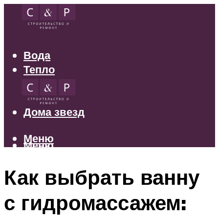
Вода
Тепло
Электрика
Свет
Дома звезд
Меню
Меню
Как выбрать ванну
с гидромассажем: