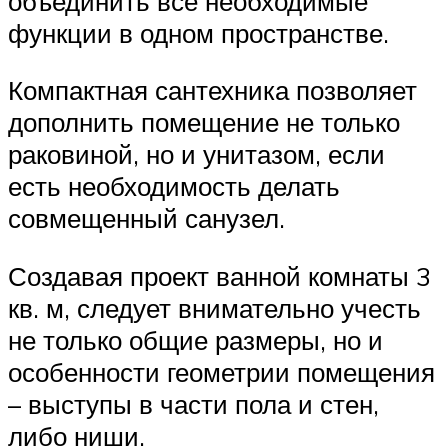
объединить все необходимые
функции в одном пространстве.
Компактная сантехника позволяет
дополнить помещение не только
раковиной, но и унитазом, если
есть необходимость делать
совмещенный санузел.
Создавая проект ванной комнаты 3
кв. м, следует внимательно учесть
не только общие размеры, но и
особенности геометрии помещения
– выступы в части пола и стен,
либо ниши.