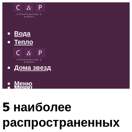
Вода
Тепло
Электрика
Свет
Дома звезд
Меню
Меню
5 наиболее
распространенных