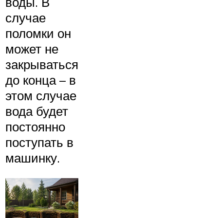
воды. В
случае
поломки он
может не
закрываться
до конца – в
этом случае
вода будет
постоянно
поступать в
машинку.