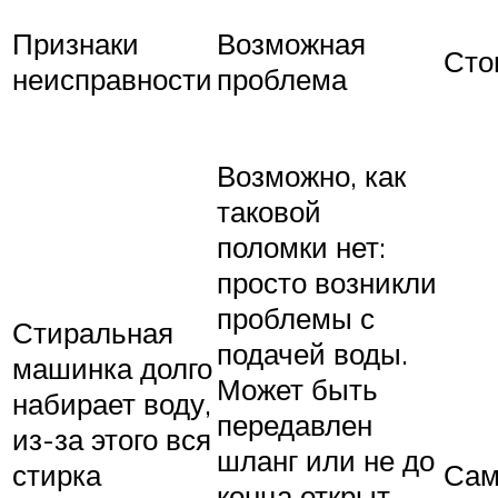
Признаки
Возможная
Сто
неисправности
проблема
Возможно, как
таковой
поломки нет:
просто возникли
проблемы с
Стиральная
подачей воды.
машинка долго
Может быть
набирает воду,
передавлен
из-за этого вся
шланг или не до
стирка
Сам
конца открыт