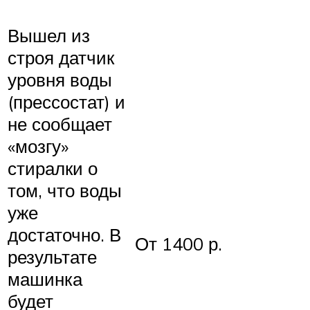
Вышел из
строя датчик
уровня воды
(прессостат) и
не сообщает
«мозгу»
стиралки о
том, что воды
уже
достаточно. В
От 1400 р.
результате
машинка
будет