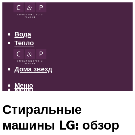
Вода
Тепло
Электрика
Свет
Дома звезд
Меню
Меню
Стиральные
машины LG: обзор