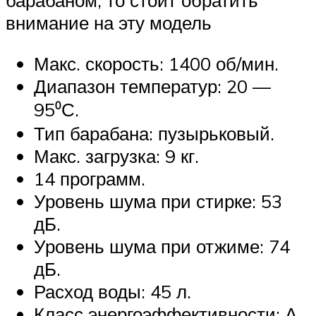
барабаном, то стоит обратить
внимание на эту модель
Макс. скорость: 1400 об/мин.
Диапазон температур: 20 —
95⁰С.
Тип барабана: пузырьковый.
Макс. загрузка: 9 кг.
14 программ.
Уровень шума при стирке: 53
дБ.
Уровень шума при отжиме: 74
дБ.
Расход воды: 45 л.
Класс энергоэффективности: А.