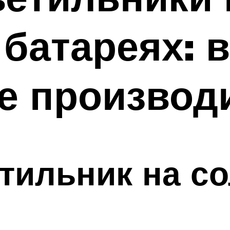
батареях: 
е производ
тильник на с