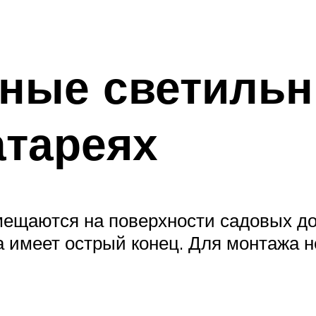
ные светильн
атареях
мещаются на поверхности садовых до
а имеет острый конец. Для монтажа 