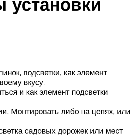
ы установки
нок, подсветки, как элемент
воему вкусу.
ься и как элемент подсветки
. Монтировать либо на цепях, или
светка садовых дорожек или мест