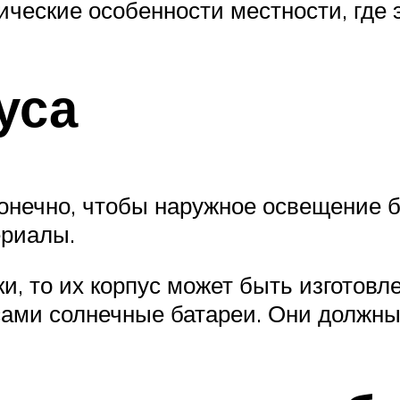
ческие особенности местности, где 
уса
 конечно, чтобы наружное освещение
ериалы.
, то их корпус может быть изготовле
 сами солнечные батареи. Они должн