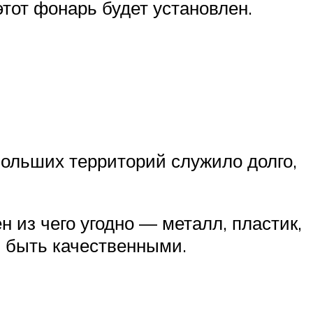
этот фонарь будет установлен.
 больших территорий служило долго,
н из чего угодно — металл, пластик,
ы быть качественными.