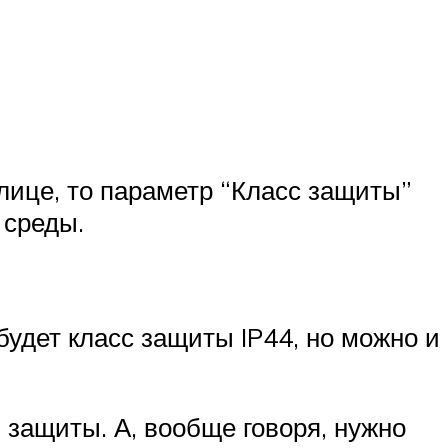
улице, то параметр “Класс защиты”
 среды.
удет класс защиты IP44, но можно и
 защиты. А, вообще говоря, нужно