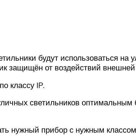
ветильники будут использоваться на 
ик защищён от воздействий внешней
о классу IP.
уличных светильников оптимальным б
ать нужный прибор с нужным классом