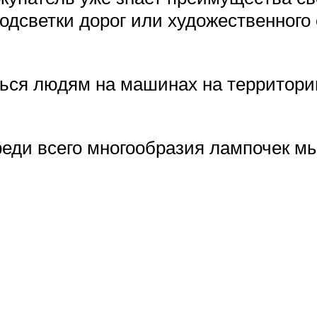
подсветки дорог или художественно
ься людям на машинах на территории
еди всего многообразия лампочек мы