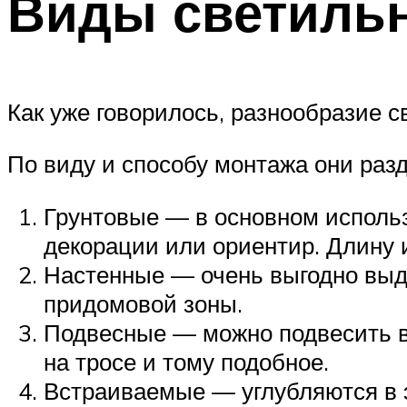
Виды светильн
Как уже говорилось, разнообразие 
По виду и способу монтажа они раз
Грунтовые — в основном использ
декорации или ориентир. Длину 
Настенные — очень выгодно выде
придомовой зоны.
Подвесные — можно подвесить в
на тросе и тому подобное.
Встраиваемые — углубляются в э