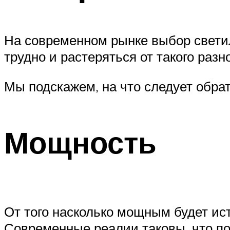
На современном рынке выбор свети
трудно и растеряться от такого разн
Мы подскажем, на что следует обра
Мощность
От того насколько мощным будет ис
Современные реалии таковы, что по