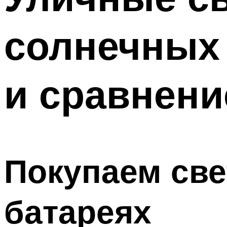
солнечных 
и сравнени
Покупаем све
батареях