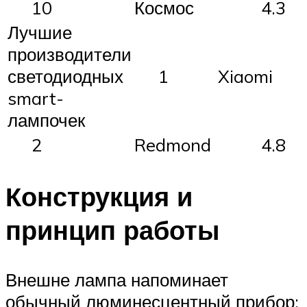
10
Космос
4.3
Лучшие
производители
светодиодных
1
Xiaomi
smart-
лампочек
2
Redmond
4.8
Конструкция и
принцип работы
Внешне лампа напоминает
обычный люминесцентный прибор: