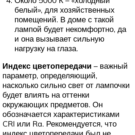
Около 5000 К – «холодный
белый», для хозяйственных
помещений. В доме с такой
лампой будет некомфортно, да
и она вызывает сильную
нагрузку на глаза.
Индекс цветопередачи
– важный
параметр, определяющий,
насколько сильно свет от лампочки
будет влиять на оттенки
окружающих предметов. Он
обозначается характеристиками
CRI или Ra. Рекомендуется, что
индекс цветопередачи был не