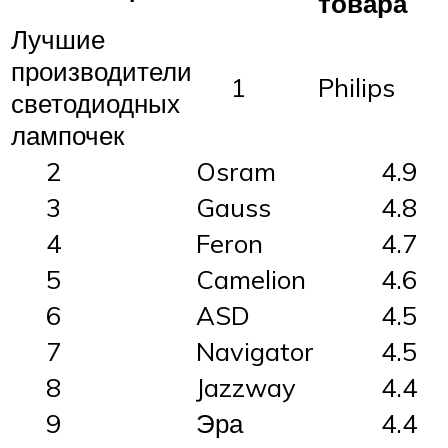
товара
Лучшие
производители
1
Philips
светодиодных
лампочек
2
Osram
4.9
3
Gauss
4.8
4
Feron
4.7
5
Camelion
4.6
6
ASD
4.5
7
Navigator
4.5
8
Jazzway
4.4
9
Эра
4.4