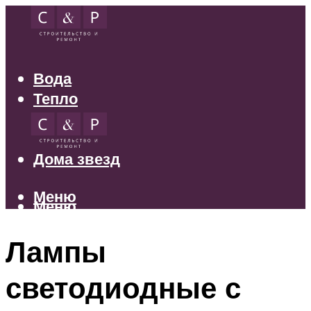
Вода
Тепло
Электрика
Свет
Дома звезд
Меню
Меню
Лампы
светодиодные с