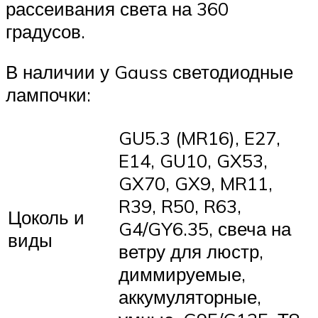
рассеивания света на 360
градусов.
В наличии у Gauss светодиодные
лампочки:
GU5.3 (MR16), E27,
E14, GU10, GX53,
GX70, GX9, MR11,
R39, R50, R63,
Цоколь и
G4/GY6.35, свеча на
виды
ветру для люстр,
диммируемые,
аккумуляторные,