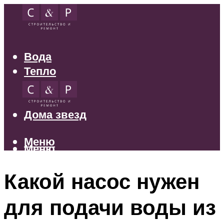
Вода
Тепло
Электрика
Свет
Дома звезд
Меню
Меню
Какой насос нужен
для подачи воды из