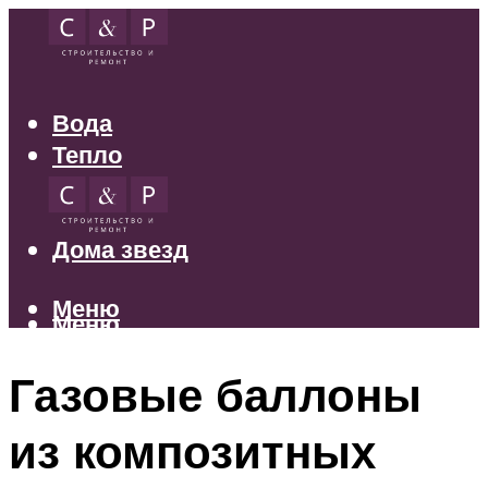
Вода
Тепло
Электрика
Свет
Дома звезд
Меню
Меню
Газовые баллоны
из композитных