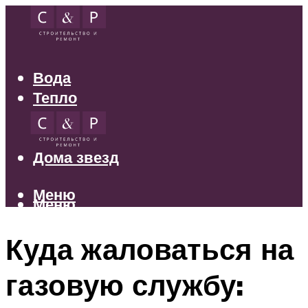
Вода
Тепло
Электрика
Свет
Дома звезд
Меню
Меню
Куда жаловаться на
газовую службу: