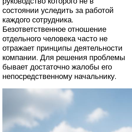
руководство которого не в
состоянии уследить за работой
каждого сотрудника.
Безответственное отношение
отдельного человека часто не
отражает принципы деятельности
компании. Для решения проблемы
бывает достаточно жалобы его
непосредственному начальнику.