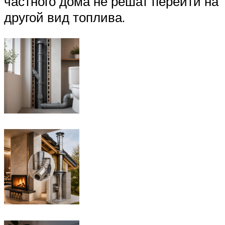
частного дома не решат перейти на
другой вид топлива.