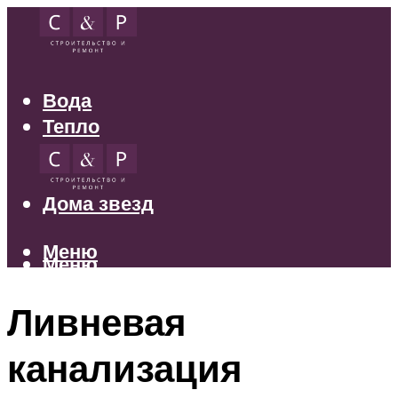
Вода
Тепло
Электрика
Свет
Дома звезд
Меню
Меню
Ливневая
канализация