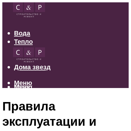
Вода
Тепло
Электрика
Свет
Дома звезд
Меню
Меню
Правила
эксплуатации и