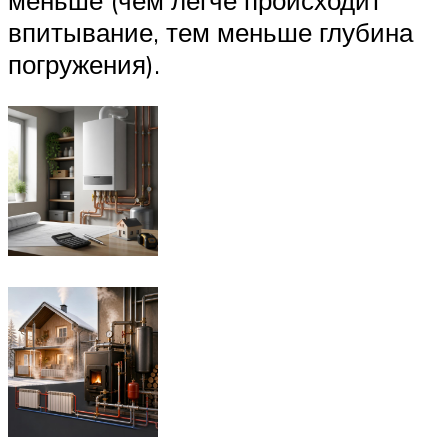
меньше (чем легче происходит
впитывание, тем меньше глубина
погружения).