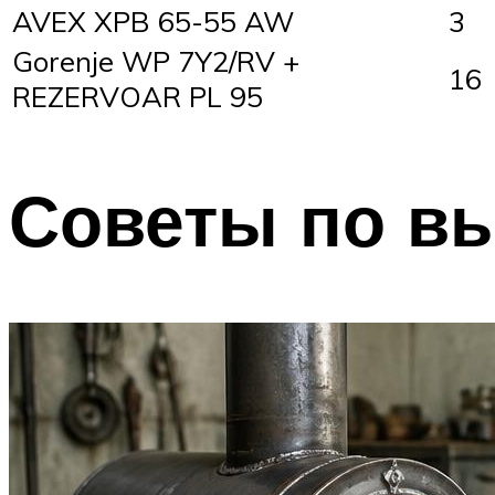
AVEX XPB 65-55 AW
3
Gorenje WP 7Y2/RV +
16
REZERVOAR PL 95
Советы по в