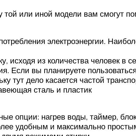
 той или иной модели вам смогут по
потребления электроэнергии. Наибол
, исходя из количества человек в с
я. Если вы планируете пользоваться
ьку тут дело касается частой транспо
авеющая сталь и пластик
ые опции: нагрев воды, таймер, блок
олее удобным и максимально просты