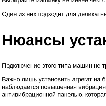
Выбирайте машинку не менее чем с
Один из них подходит для деликатны
Нюансы уста
Подключение этого типа машин не т
Важно лишь установить агрегат на б
наблюдается повышенная вибрация.
антивибрационной панелью, которая