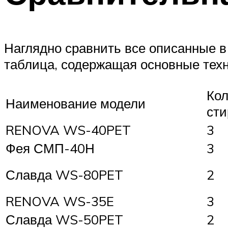
Наглядно сравнить все описанные в
таблица, содержащая основные тех
Кол
Наименование модели
сти
RENOVA WS-40PET
3
Фея СМП-40Н
3
Славда WS-80PET
2
RENOVA WS-35E
3
Славда WS-50PET
2