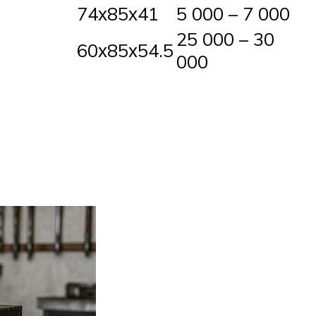
74х85х41
5 000 – 7 000
25 000 – 30
60х85х54.5
000