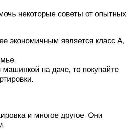
мочь некоторые советы от опытных
ее экономичным является класс А,
емье.
 машинкой на даче, то покупайте
ртировки.
ировка и многое другое. Они
м.