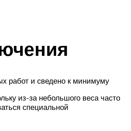
лючения
ых работ и сведено к минимуму
льку из-за небольшого веса часто
ваться специальной