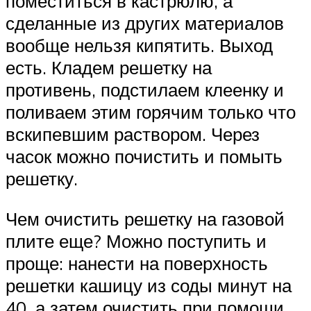
поместиться в кастрюлю, а
сделанные из других материалов
вообще нельзя кипятить. Выход
есть. Кладем решетку на
противень, подстилаем клеенку и
поливаем этим горячим только что
вскипевшим раствором. Через
часок можно почистить и помыть
решетку.
Чем очистить решетку на газовой
плите еще? Можно поступить и
проще: нанести на поверхность
решетки кашицу из соды минут на
40, а затем очистить при помощи