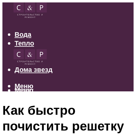
Вода
Тепло
Электрика
Свет
Дома звезд
Меню
Меню
Как быстро
почистить решетку