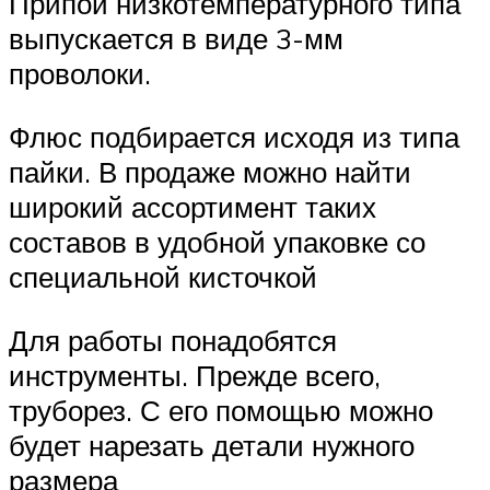
Припой низкотемпературного типа
выпускается в виде 3-мм
проволоки.
Флюс подбирается исходя из типа
пайки. В продаже можно найти
широкий ассортимент таких
составов в удобной упаковке со
специальной кисточкой
Для работы понадобятся
инструменты. Прежде всего,
труборез. С его помощью можно
будет нарезать детали нужного
размера