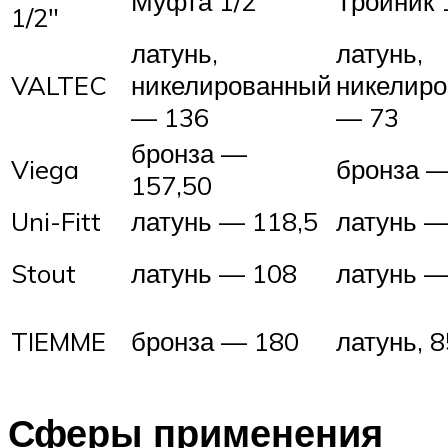
Муфта 1/2″
Тройник 
1/2″
латунь,
латунь,
VALTEC
никелированный
никелир
— 136
— 73
бронза —
Viega
бронза —
157,50
Uni-Fitt
латунь — 118,5
латунь —
Stout
латунь — 108
латунь —
TIEMME
бронза — 180
латунь, 8
Сферы применения