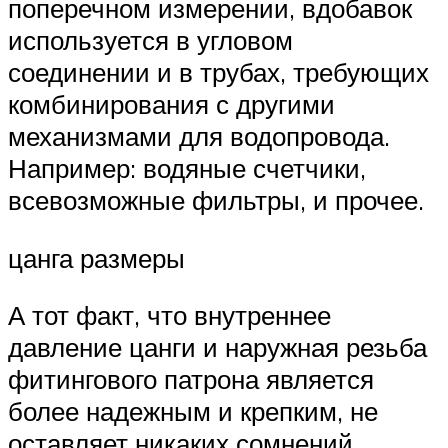
поперечном измерении, вдобавок
используется в угловом
соединении и в трубах, требующих
комбинирования с другими
механизмами для водопровода.
Например: водяные счетчики,
всевозможные фильтры, и прочее.
цанга размеры
А тот факт, что внутреннее
давление цанги и наружная резьба
фитингового патрона является
более надежным и крепким, не
оставляет никаких сомнений.