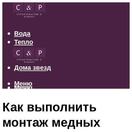
Вода
Тепло
Электрика
Свет
Дома звезд
Меню
Меню
Как выполнить
монтаж медных