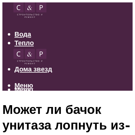
Вода
Тепло
Электрика
Свет
Дома звезд
Меню
Меню
Может ли бачок
унитаза лопнуть из-