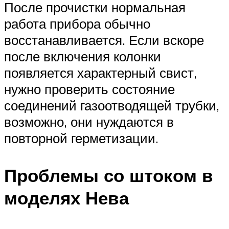
После прочистки нормальная
работа прибора обычно
восстанавливается. Если вскоре
после включения колонки
появляется характерный свист,
нужно проверить состояние
соединений газоотводящей трубки,
возможно, они нуждаются в
повторной герметизации.
Проблемы со штоком в
моделях Нева