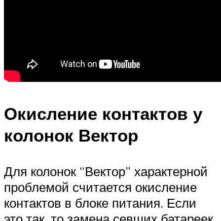
Окисление контактов у
колонок Вектор
Для колонок “Вектор” характерной
проблемой считается окисление
контактов в блоке питания. Если
это так, то замена севших батареек