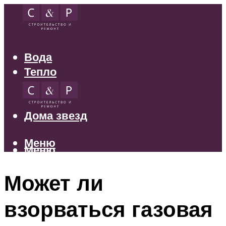
Вода
Тепло
Электрика
Свет
Дома звезд
Меню
Меню
Может ли
взорваться газовая