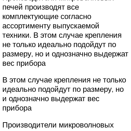
печей производят все
комплектующие согласно
ассортименту выпускаемой
техники. В этом случае крепления
не только идеально подойдут по
размеру, но и однозначно выдержат
вес прибора
В этом случае крепления не только
идеально подойдут по размеру, но
и однозначно выдержат вес
прибора
Производители микроволновых