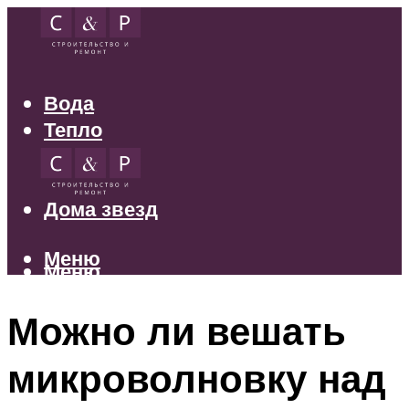
Вода
Тепло
Электрика
Свет
Дома звезд
Меню
Меню
Можно ли вешать
микроволновку над