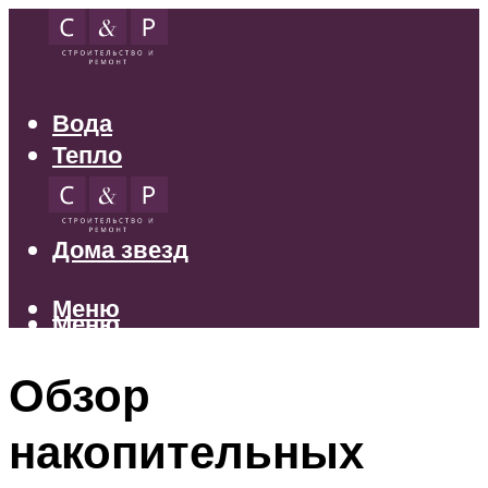
Вода
Тепло
Электрика
Свет
Дома звезд
Меню
Меню
Обзор
накопительных