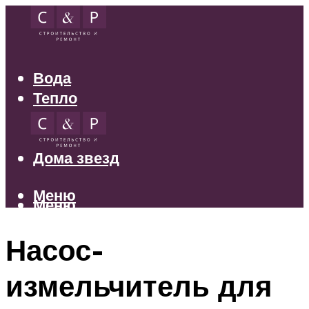
Вода
Тепло
Электрика
Свет
Дома звезд
Меню
Меню
Насос-
измельчитель для