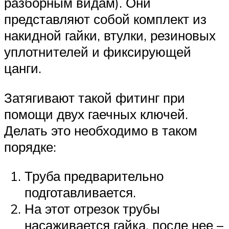
разборным видам). Они
представляют собой комплект из
накидной гайки, втулки, резиновых
уплотнителей и фиксирующей
цанги.
Затягивают такой фитинг при
помощи двух гаечных ключей.
Делать это необходимо в таком
порядке:
Труба предварительно
подготавливается.
На этот отрезок трубы
насаживается гайка, после нее –