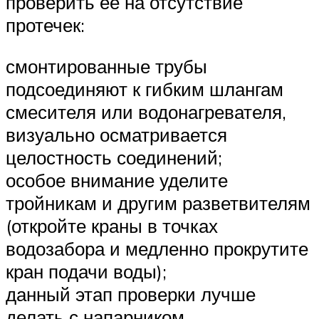
проверить ее на отсутствие
протечек:
смонтированные трубы
подсоединяют к гибким шлангам
смесителя или водонагревателя,
визуально осматривается
целостность соединений;
особое внимание уделите
тройникам и другим разветвителям
(откройте краны в точках
водозабора и медленно прокрутите
кран подачи воды);
данный этап проверки лучше
делать с напарником