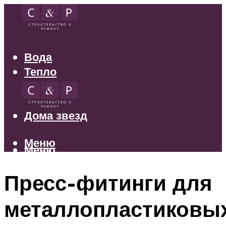
Вода
Тепло
Электрика
Свет
Дома звезд
Меню
Меню
Пресс-фитинги для
металлопластиковы