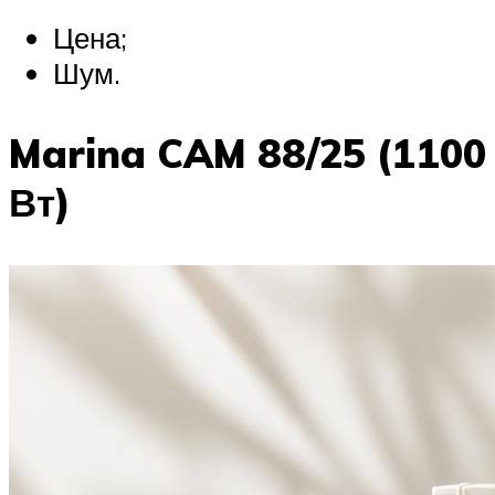
Цена;
Шум.
Marina CAM 88/25 (1100
Вт)