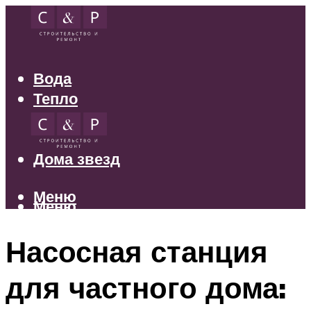
Вода
Тепло
Электрика
Свет
Дома звезд
Меню
Меню
Насосная станция
для частного дома: