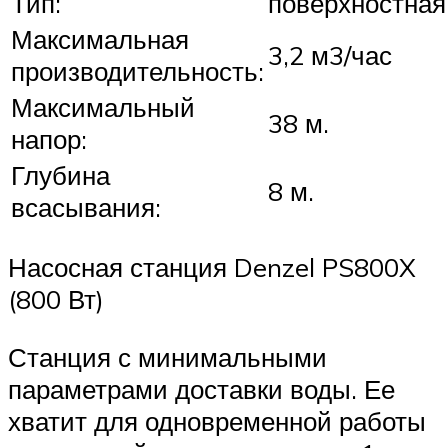
Тип:
поверхностная
Максимальная
3,2 м3/час
производительность:
Максимальный
38 м.
напор:
Глубина
8 м.
всасывания:
Насосная станция Denzel PS800X
(800 Вт)
Станция с минимальными
параметрами доставки воды. Ее
хватит для одновременной работы