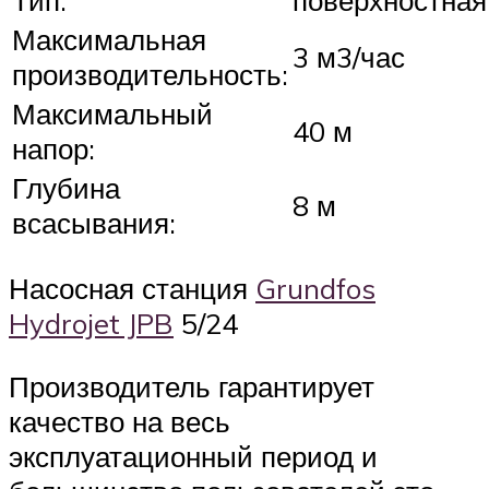
Максимальная
3 м3/час
производительность:
Максимальный
40 м
напор:
Глубина
8 м
всасывания:
Насосная станция
Grundfos
Hydrojet JPB
5/24
Производитель гарантирует
качество на весь
эксплуатационный период и