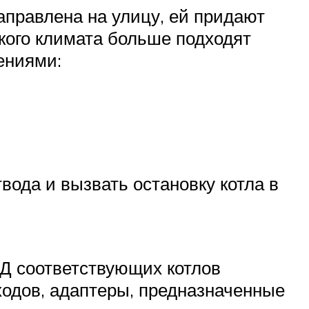
аправлена на улицу, ей придают
ского климата больше подходят
ениями:
ода и вызвать остановку котла в
Д соответствующих котлов
ходов, адаптеры, предназначенные