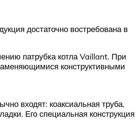
дукция достаточно востребована в
нию патрубка котла Vaillant. При
пламеняющимися конструктивными
ычно входят: коаксиальная труба,
ладки. Его специальная конструкция