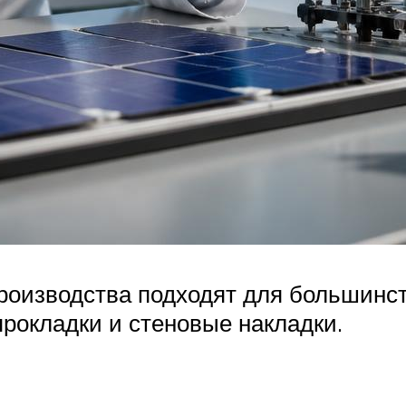
роизводства подходят для большинст
прокладки и стеновые накладки.