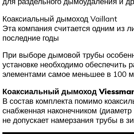
для раздельного дымоудаления и др
Коаксиальный дымоход Vaillant
Эта компания считается одним из л
последние годы
При выборе дымовой трубы особенно
установке необходимо обеспечить
элементами самое меньшее в 100 
Коаксиальный дымоход Viessma
В состав комплекта помимо коаксиль
снабженная наконечником (диаметр 6
не допускает намерзания трубы в з