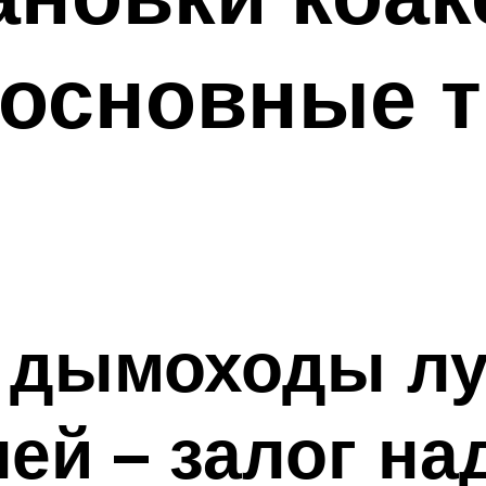
 основные 
 дымоходы л
ей – залог на