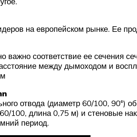
угое.
идеров на европейском рынке. Ее про
 важно соответствие ее сечения сече
 расстояние между дымоходом и вос
мм
nn
ного отвода (диаметр 60/100, 90°) об
0/100, длина 0,75 м) и стеновые нак
имний период.