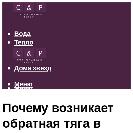
Вода
Тепло
Электрика
Свет
Дома звезд
Меню
Меню
Почему возникает
обратная тяга в