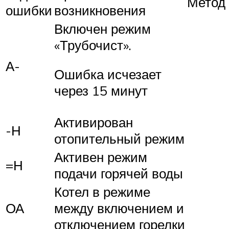
Метод
ошибки
возникновения
Включен режим
«Трубочист».
А-
Ошибка исчезает
через 15 минут
Активирован
-Н
отопительный режим
Активен режим
=Н
подачи горячей воды
Котел в режиме
ОА
между включением и
отключением горелки