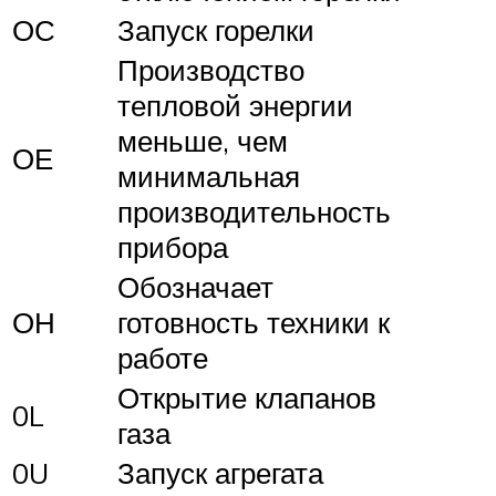
ОС
Запуск горелки
Производство
тепловой энергии
меньше, чем
ОЕ
минимальная
производительность
прибора
Обозначает
ОН
готовность техники к
работе
Открытие клапанов
0L
газа
0U
Запуск агрегата