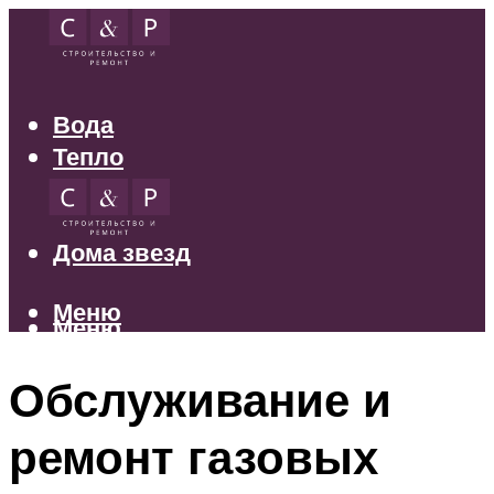
Вода
Тепло
Электрика
Свет
Дома звезд
Меню
Меню
Обслуживание и
ремонт газовых