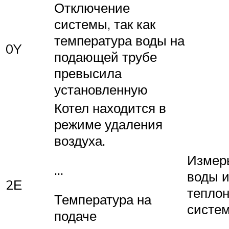
Отключение
системы, так как
температура воды на
0Y
подающей трубе
превысила
установленную
Котел находится в
режиме удаления
воздуха.
Измер
…
воды и
2Е
теплон
Температура на
систе
подаче