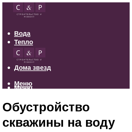
Вода
Тепло
Электрика
Свет
Дома звезд
Меню
Меню
Обустройство
скважины на воду