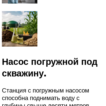
Насос погружной под
скважину.
Станция с погружным насосом
способна поднимать воду с
глубины свыше десяти метров.