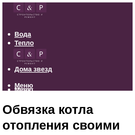
Вода
Тепло
Электрика
Свет
Дома звезд
Меню
Меню
Обвязка котла
отопления своими