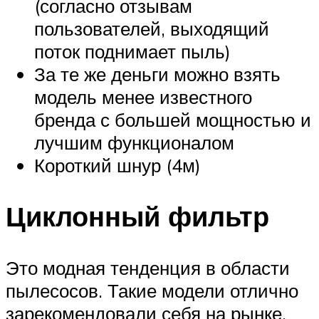
(согласно отзывам
пользователей, выходящий
поток поднимает пыль)
За те же деньги можно взять
модель менее известного
бренда с большей мощностью и
лучшим функционалом
Короткий шнур (4м)
Циклонный фильтр
Это модная тенденция в области
пылесосов. Такие модели отлично
зарекомендовали себя на рынке.