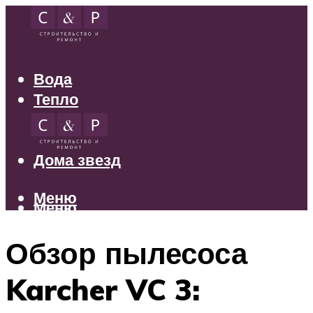
Вода
Тепло
Электрика
Свет
Дома звезд
Меню
Меню
Обзор пылесоса
Karcher VC 3: