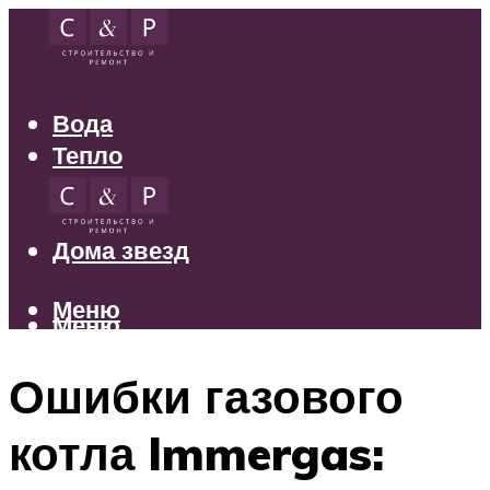
Вода
Тепло
Электрика
Свет
Дома звезд
Меню
Меню
Ошибки газового
котла Immergas: