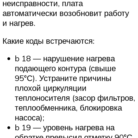
неисправности, плата
автоматически возобновит работу
и нагрев.
Какие коды встречаются:
b 18 — нарушение нагрева
подающего контура (свыше
95°С). Устраните причины
плохой циркуляции
теплоносителя (засор фильтров,
теплообменника, блокировка
насоса);
b 19 — уровень нагрева на
обратке превысил отметку 90°С.