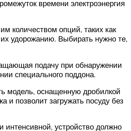
 промежуток времени электроэнергия
м количеством опций, таких как
 их удорожанию. Выбирать нужно те,
кращающая подачу при обнаружении
нии специального поддона.
ть модель, оснащенную дробилкой
а и позволит загружать посуду без
и интенсивной, устройство должно