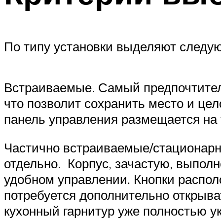
По типу установки выделяют следую
Встраиваемые. Самый предпочтитель
что позволит сохранить место и це
панель управления размещается на 
Частично встраиваемые/стационарны
отдельно. Корпус, зачастую, выпол
удобном управлении. Кнопки распол
потребуется дополнительно открыва
кухонный гарнитур уже полностью у