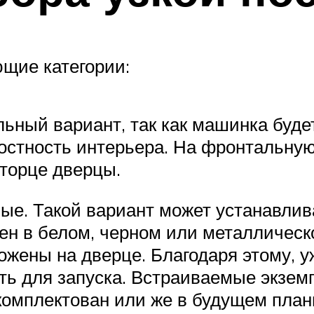
щие категории:
ный вариант, так как машинка будет
лостность интерьера. На фронтальну
торце дверцы.
е. Такой вариант может устанавливат
нен в белом, черном или металлическ
ожены на дверце. Благодаря этому, 
ть для запуска. Встраиваемые экзе
комплектован или же в будущем план