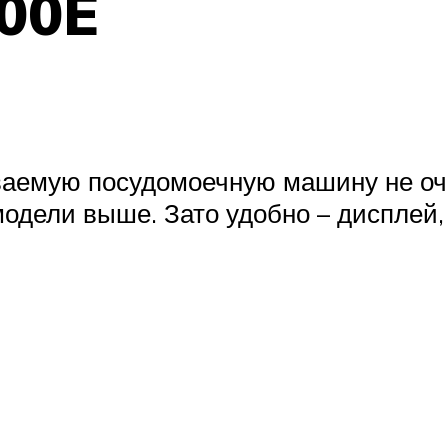
00E
ваемую посудомоечную машину не оче
модели выше. Зато удобно – дисплей, 