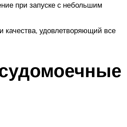
ение при запуске с небольшим
и качества, удовлетворяющий все
осудомоечные