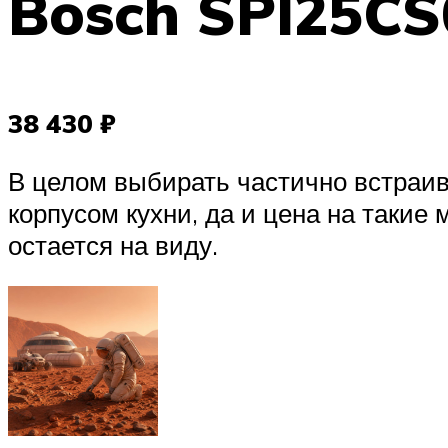
Bosch SPI25CS
38 430 ₽
В целом выбирать частично встраи
корпусом кухни, да и цена на такие 
остается на виду.