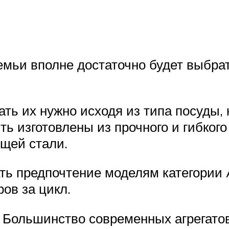
мьи вполне достаточно будет выбрат
ать их нужно исходя из типа посуды,
ь изготовлены из прочного и гибкого
щей стали.
ать предпочтение моделям категории
ов за цикл.
 Большинство современных агрегато