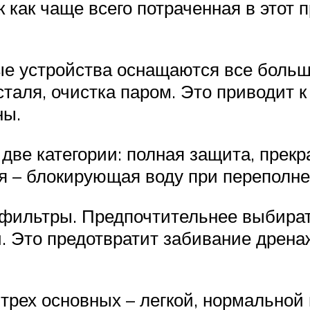
к как чаще всего потраченная в этот
е устройства оснащаются все больши
таля, очистка паром. Это приводит к
ны.
а две категории: полная защита, пре
я – блокирующая воду при переполне
и фильтры. Предпочтительнее выбира
. Это предотвратит забивание дренаж
трех основных – легкой, нормальной 