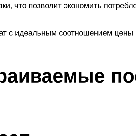
зки, что позволит экономить потребл
гат с идеальным соотношением цены 
траиваемые п