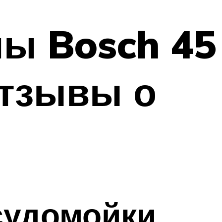
ы Bosch 45
отзывы о
судомойки