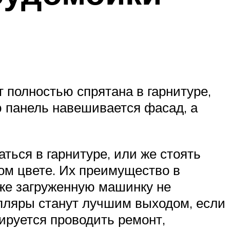
 полностью спрятана в гарнитуре,
ю панель навешивается фасад, а
ься в гарнитуре, или же стоять
ом цвете. Их преимущество в
уже загруженную машинку не
мпляры станут лучшим выходом, если
ируется проводить ремонт,