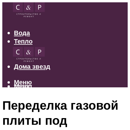
Вода
Тепло
Электрика
Свет
Дома звезд
Меню
Меню
Переделка газовой
плиты под