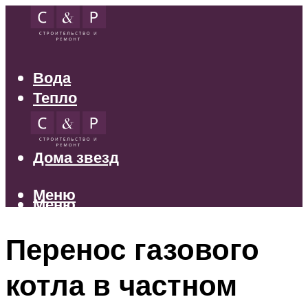
Вода
Тепло
Электрика
Свет
Дома звезд
Меню
Меню
Перенос газового
котла в частном