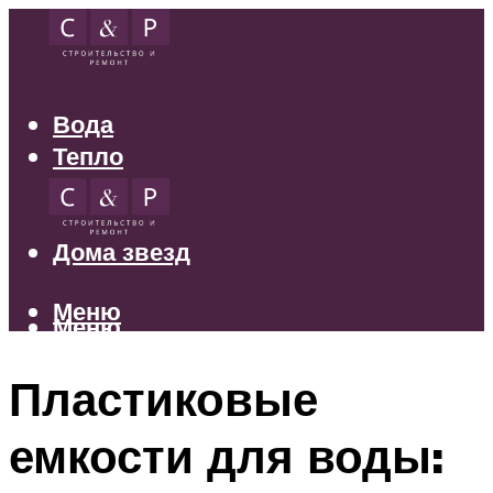
Вода
Тепло
Электрика
Свет
Дома звезд
Меню
Меню
Пластиковые
емкости для воды: