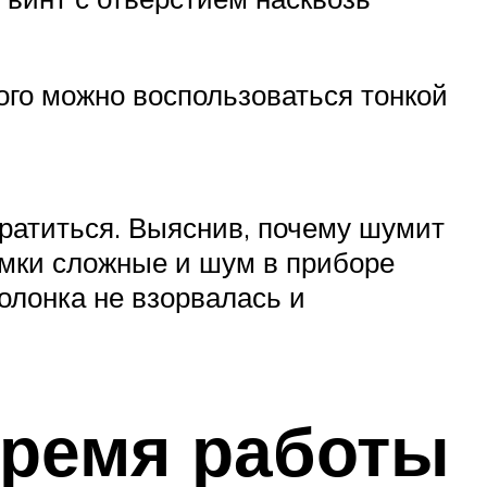
ого можно воспользоваться тонкой
ратиться. Выяснив, почему шумит
омки сложные и шум в приборе
олонка не взорвалась и
время работы