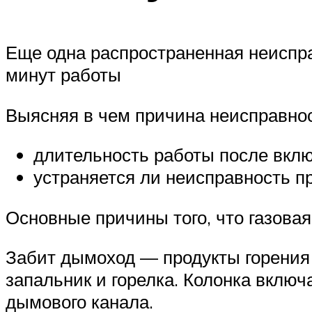
Еще одна распространенная неисправ
минут работы
Выясняя в чем причина неисправнос
длительность работы после вклю
устраняется ли неисправность п
Основные причины того, что газовая
Забит дымоход — продукты горения 
запальник и горелка. Колонка включ
дымового канала.