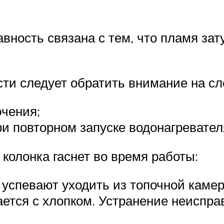
ность связана с тем, что пламя затух
ти следует обратить внимание на с
чения;
ри повторном запуске водонагревател
 колонка гаснет во время работы:
успевают уходить из топочной камер
ается с хлопком. Устранение неиспра