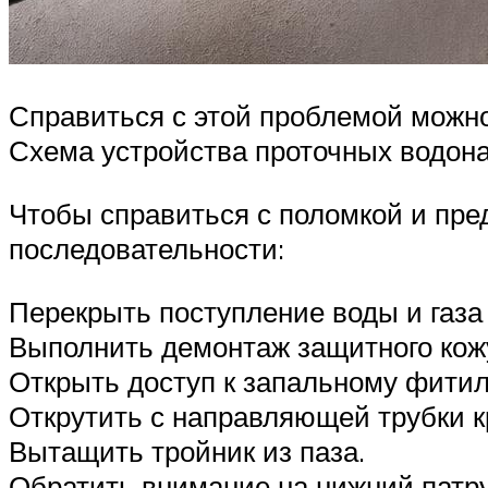
Справиться с этой проблемой можно
Схема устройства проточных водона
Чтобы справиться с поломкой и пред
последовательности:
Перекрыть поступление воды и газа
Выполнить демонтаж защитного кож
Открыть доступ к запальному фити
Открутить с направляющей трубки кр
Вытащить тройник из паза.
Обратить внимание на нижний патру