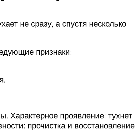
ает не сразу, а спустя несколько
ледующие признаки:
я.
ы. Характерное проявление: тухнет
вности: прочистка и восстановление