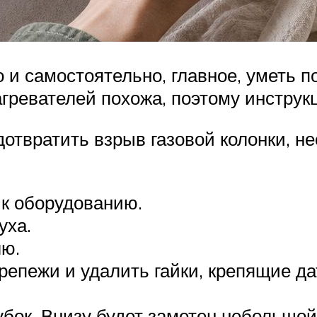
 и самостоятельно, главное, уметь п
гревателей похожа, поэтому инструкц
отвратить взрыв газовой колонки, н
 к оборудованию.
уха.
лю.
епежи и удалить гайки, крепящие да
бок. Внизу будет заметен небольшой