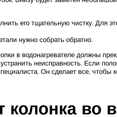
лнить его тщательную чистку. Для эт
тали нужно собрать обратно.
опки в водонагревателе должны прек
о устранить неисправность. Если пол
пециалиста. Он сделает все, чтобы к
т колонка во 