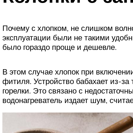
Почему с хлопком, не слишком волн
эксплуатации были не такими удобн
было гораздо проще и дешевле.
В этом случае хлопок при включени
фитиля. Устройство бабахает из-за 
горелки. Это связано с недостаточн
водонагреватель издает шум, счита