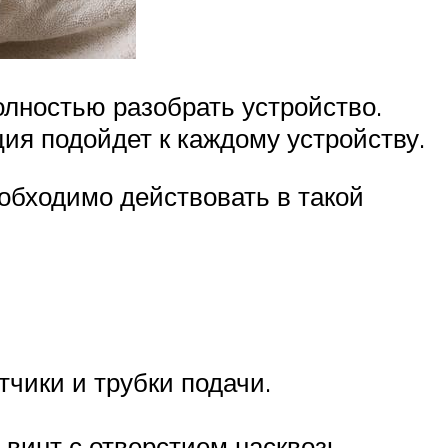
олностью разобрать устройство.
ия подойдет к каждому устройству.
еобходимо действовать в такой
тчики и трубки подачи.
 винт с отверстием насквозь