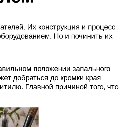
ателей. Их конструкция и процесс
борудованием. Но и починить их
равильном положении запального
жет добраться до кромки края
итилю. Главной причиной того, что