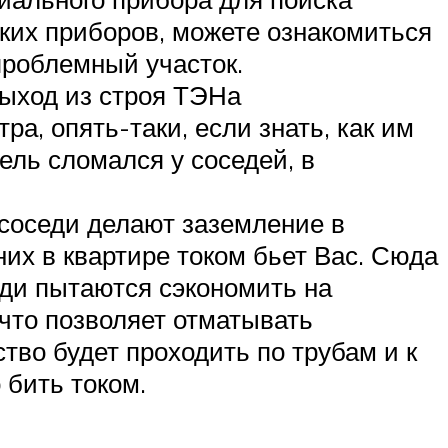
аких приборов, можете ознакомиться
проблемный участок.
выход из строя ТЭНа
а, опять-таки, если знать, как им
ель сломался у соседей, в
 соседи делают заземление в
 них в квартире током бьет Вас. Сюда
еди пытаются сэкономить на
что позволяет отматывать
тво будет проходить по трубам и к
 бить током.