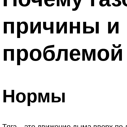
причины и 
проблемой
Нормы
Тяга – это движение дыма вверх по