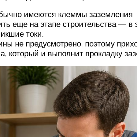
обычно имеются клеммы заземления 
ть еще на этапе строительства — в 
никшие токи.
ы не предусмотрено, поэтому приход
ка, который и выполнит прокладку за