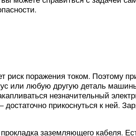
опасности.
ет риск поражения током. Поэтому п
пус или любую другую деталь машины 
акапливаться незначительный электр
достаточно прикоснуться к ней. Зар
рокладка заземляющего кабеля. Ест