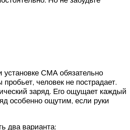
ри установке СМА обязательно
пробьет, человек не пострадает.
ический заряд. Его ощущает каждый
яд особенно ощутим, если руки
ь два варианта: