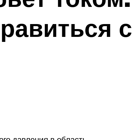
равиться с
ого давления в область