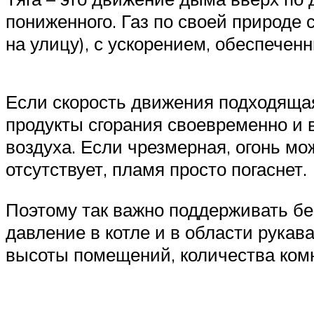
пониженного. Газ по своей природе 
на улицу), с ускорением, обеспечен
Если скорость движения подходящая
продукты сгорания своевременно и 
воздуха. Если чрезмерная, огонь м
отсутствует, пламя просто погаснет.
Поэтому так важно поддерживать бе
давление в котле и в области рукав
высоты помещений, количества комна