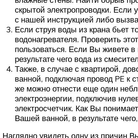
скрытой электропроводки. Если 
с нашей инструкцией либо вызва
Если струя воды из крана бьет т
водонагревателя. Проверить этот
пользоваться. Если Вы живете в 
результате чего вода из смесите
Также, в случае с квартирой, д
ванной, подключая провод PE к ст
же можно отнести еще один небл
электроэнергии, подключив нуле
электросчетчик. Как Вы понимает
Вашей ванной, в результате чего
Наглядно увидеть одну из причин В