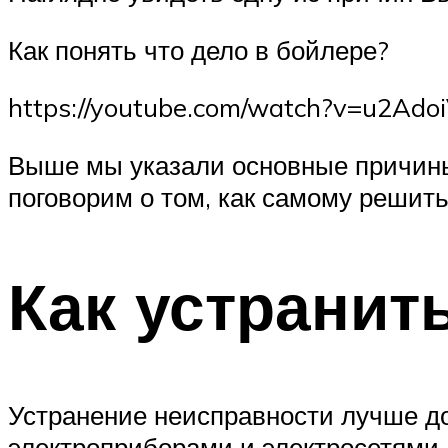
Как понять что дело в бойлере?
https://youtube.com/watch?v=u2Ado
Выше мы указали основные причины
поговорим о том, как самому решит
Как устранит
Устранение неисправности лучше до
электроприборами и электросетями,