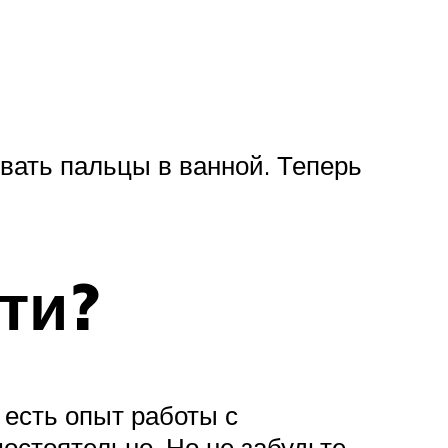
ать пальцы в ванной. Теперь
ти?
 есть опыт работы с
остоятельно. Но не забудьте