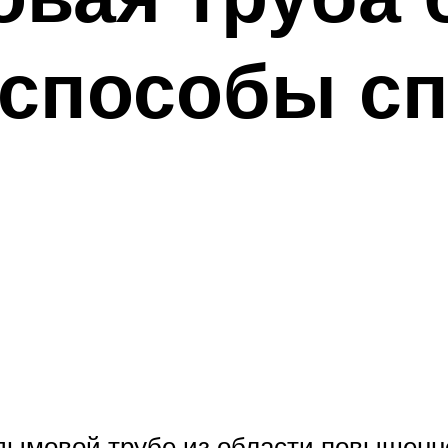
способы сп
 дымовой трубе из области повышенн