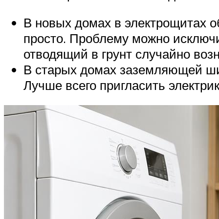
В новых домах в электрощитах 
просто. Проблему можно исключи
отводящий в грунт случайно воз
В старых домах заземляющей шин
Лучше всего пригласить электри