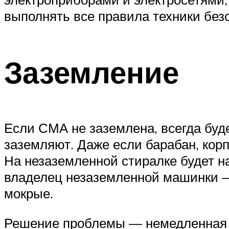
выполнять все правила техники без
Заземление
Если СМА не заземлена, всегда буд
заземляют. Даже если барабан, кор
На незаземленной стиралке будет н
владелец незаземленной машинки — 
мокрые.
Решение проблемы — немедленная п