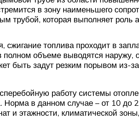
стремится в зону наименьшего сопро
ным трубой, которая выполняет роль 
, сжигание топлива проходит в зап
в полном объеме выводятся наружу, 
ожет быть задут резким порывом из-з
сперебойную работу системы отоплен
а. Норма в данном случае – от 10 до 
т и этажности, климатической зоны,