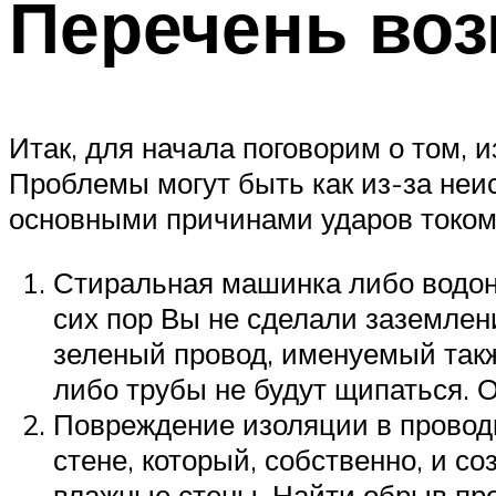
Перечень во
Итак, для начала поговорим о том, 
Проблемы могут быть как из-за неис
основными причинами ударов током
Стиральная машинка либо водона
сих пор Вы не сделали заземлен
зеленый провод, именуемый такж
либо трубы не будут щипаться. О
Повреждение изоляции в проводк
стене, который, собственно, и со
влажные стены. Найти обрыв про