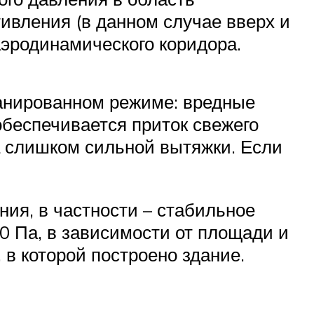
тивления (в данном случае вверх и
аэродинамического коридора.
ланированном режиме: вредные
обеспечивается приток свежего
а слишком сильной вытяжки. Если
ия, в частности – стабильное
20 Па, в зависимости от площади и
 в которой построено здание.