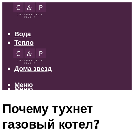
Вода
Тепло
Электрика
Свет
Дома звезд
Меню
Меню
Почему тухнет
газовый котел?