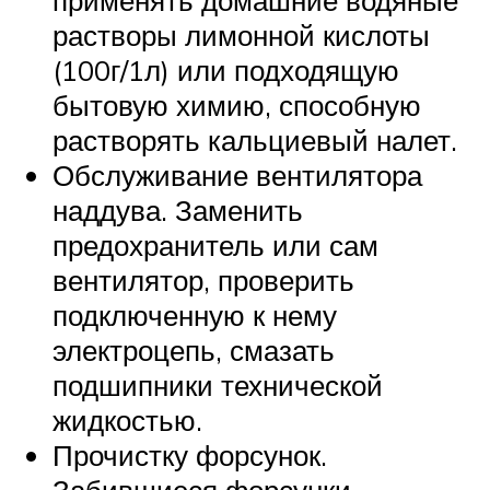
применять домашние водяные
растворы лимонной кислоты
(100г/1л) или подходящую
бытовую химию, способную
растворять кальциевый налет.
Обслуживание вентилятора
наддува. Заменить
предохранитель или сам
вентилятор, проверить
подключенную к нему
электроцепь, смазать
подшипники технической
жидкостью.
Прочистку форсунок.