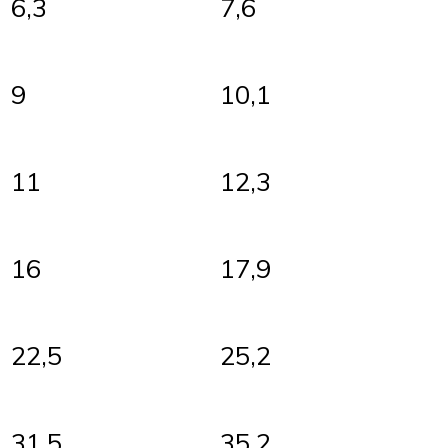
6,3
7,6
9
10,1
11
12,3
16
17,9
22,5
25,2
31,5
35,2