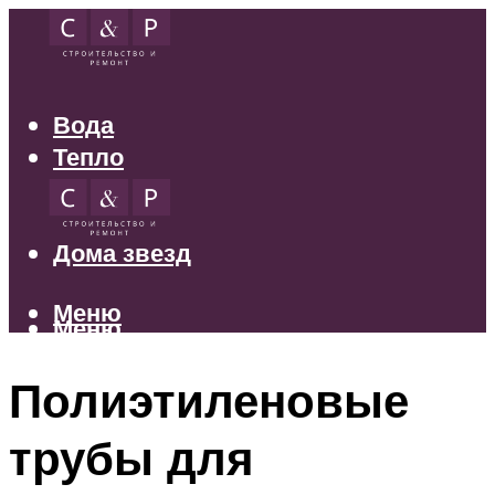
Вода
Тепло
Электрика
Свет
Дома звезд
Меню
Меню
Полиэтиленовые
трубы для