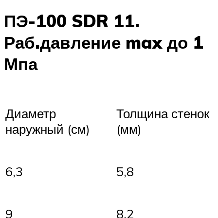
ПЭ-100 SDR 11.
Раб.давление max до 1
Мпа
Диаметр
Толщина стенок
наружный (см)
(мм)
6,3
5,8
9
8,2