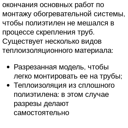
окончания основных работ по
монтажу обогревательной системы,
чтобы полиэтилен не мешался в
процессе скрепления труб.
Существует несколько видов
теплоизоляционного материала:
Разрезанная модель, чтобы
легко монтировать ее на трубы;
Теплоизоляция из сплошного
полиэтилена: в этом случае
разрезы делают
самостоятельно