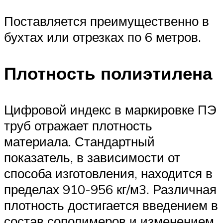
Поставляется преимущественно в
бухтах или отрезках по 6 метров.
Плотность полиэтилена
Цифровой индекс в маркировке ПЭ
труб отражает плотность
материала. Стандартный
показатель, в зависимости от
способа изготовления, находится в
пределах 910-956 кг/м3. Различная
плотность достигается введением в
состав сополимеров и изменением