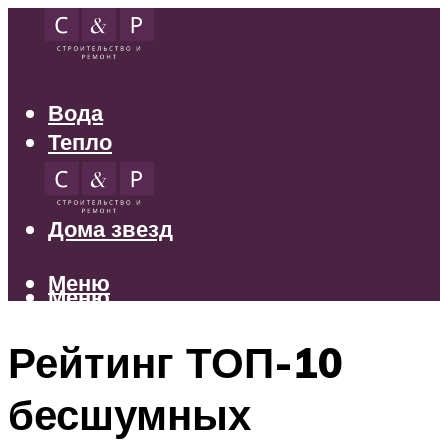
Вода
Тепло
Электрика
Свет
Дома звезд
Меню
Меню
Рейтинг ТОП-10
бесшумных