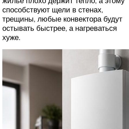
жилье плохо держит тепло, а этому
способствуют щели в стенах,
трещины, любые конвектора будут
остывать быстрее, а нагреваться
хуже.