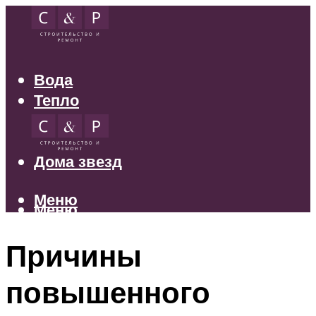
Вода
Тепло
Электрика
Свет
Дома звезд
Меню
Меню
Причины
повышенного