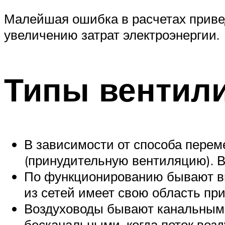
Малейшая ошибка в расчетах приве
увеличению затрат электроэнергии.
Типы вентил
В зависимости от способа перем
(принудительную вентиляцию). В
По функционированию бывают вы
из сетей имеет свою область пр
Воздуховоды бывают канальными
бесканальными, когда поток воз