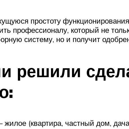
ажущуюся простоту функционирования
ить профессионалу, который не толь
орную систему, но и получит одобре
ли решили сдел
о:
жилое (квартира, частный дом, дача