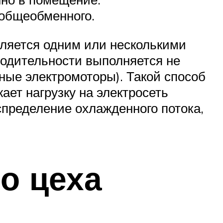
 общеобменного.
ляется одним или несколькими
водительности выполняется не
ные электромоторы). Такой способ
ает нагрузку на электросеть
спределение охлажденного потока,
о цеха