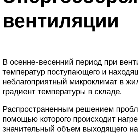
вентиляции
В осенне-весенний период при вен
температур поступающего и находящ
неблагоприятный микроклимат в жи
градиент температуры в складе.
Распространенным решением пробле
помощью которого происходит нагрев
значительный объем выходящего нар