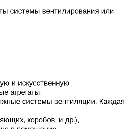
ты системы вентилирования или
ную и искусственную
ые агрегаты.
яжные системы вентиляции. Каждая
щих, коробов, и др.),
нно в помещение.