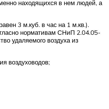
менно находящихся в нем людей, а
н 3 м.куб. в час на 1 м.кв.).
огласно нормативам СНиП 2.04.05-
ство удаляемого воздуха из
ия воздуховодов;