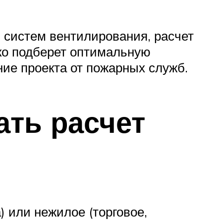
 систем вентилирования, расчет
ко подберет оптимальную
ние проекта от пожарных служб.
ать расчет
) или нежилое (торговое,