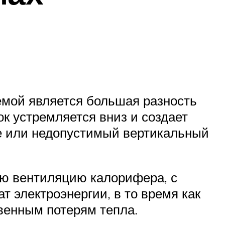
емой является большая разность
к устремляется вниз и создает
е или недопустимый вертикальный
ю вентиляцию калорифера, с
т электроэнергии, в то время как
венным потерям тепла.