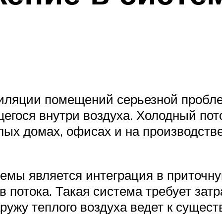
тиляции помещений серьезной пробл
егося внутри воздуха. Холодный пото
лых домах, офисах и на производств
мы является интеграция в приточну
 потока. Такая система требует затра
ужу теплого воздуха ведет к сущест