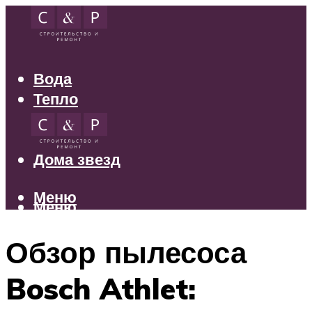
Вода
Тепло
Электрика
Свет
Дома звезд
Меню
Меню
Обзор пылесоса
Bosch Athlet: