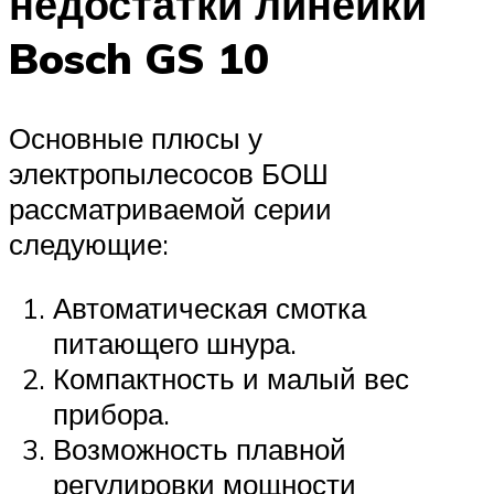
недостатки линейки
Bosch GS 10
Основные плюсы у
электропылесосов БОШ
рассматриваемой серии
следующие:
Автоматическая смотка
питающего шнура.
Компактность и малый вес
прибора.
Возможность плавной
регулировки мощности