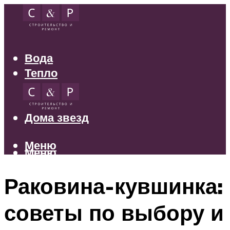
Вода
Тепло
Электрика
Свет
Дома звезд
Меню
Меню
Раковина-кувшинка:
советы по выбору и