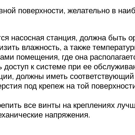
вной поверхности, желательно в наи
ся насосная станция, должна быть 
изить влажность, а также температур
ами помещения, где она располагает
ь доступ к системе при ее обслужива
ции, должны иметь соответствующий
стия под крепеж на той поверхности,
крепить все винты на креплениях луч
еханические напряжения.