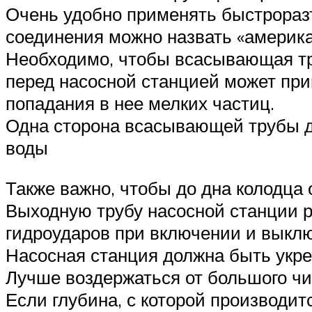
Очень удобно применять быстрораз
соединения можно назвать «америка
Необходимо, чтобы всасывающая тр
перед насосной станцией может при
попадания в нее мелких частиц.
Одна сторона всасывающей трубы до
воды
Также важно, чтобы до дна колодца 
Выходную трубу насосной станции р
гидроударов при включении и выклю
Насосная станция должна быть укр
Лучше воздержаться от большого чис
Если глубина, с которой производи