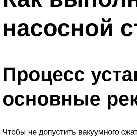
насосной с
Процесс уста
основные ре
Чтобы не допустить вакуумного сжа