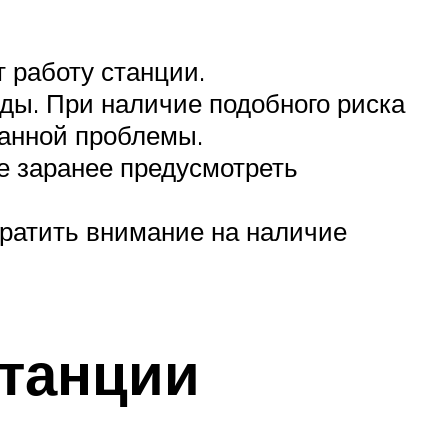
 работу станции.
ды. При наличие подобного риска
данной проблемы.
е заранее предусмотреть
братить внимание на наличие
станции