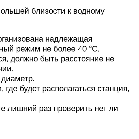
большей близости к водному
организована надлежащая
ный режим не более 40 °С.
ся, должно быть расстояние не
нии.
 диаметр.
 где будет располагаться станция,
ше лишний раз проверить нет ли