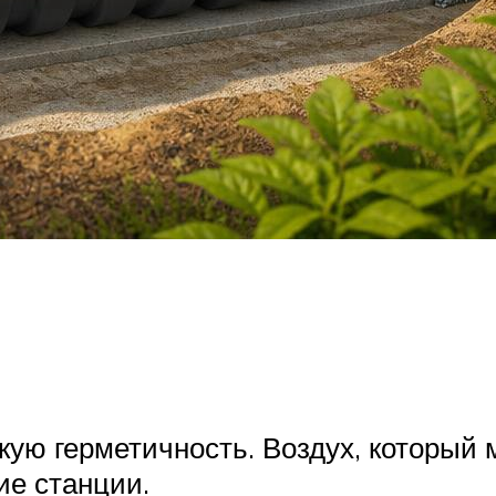
ую герметичность. Воздух, который 
ие станции.