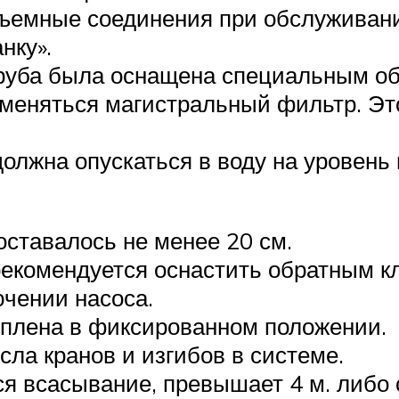
ъемные соединения при обслуживани
нку».
уба была оснащена специальным обр
меняться магистральный фильтр. Это
лжна опускаться в воду на уровень 
оставалось не менее 20 см.
екомендуется оснастить обратным кл
чении насоса.
еплена в фиксированном положении.
ла кранов и изгибов в системе.
тся всасывание, превышает 4 м. либо