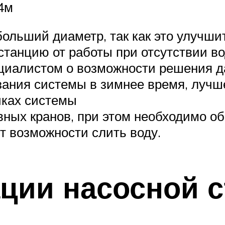
 4м
льший диаметр, так как это улучшит
танцию от работы при отсутствии во
ециалистом о возможности решения 
рзания системы в зимнее время, лучш
чках системы
ных кранов, при этом необходимо о
т возможности слить воду.
ции насосной 