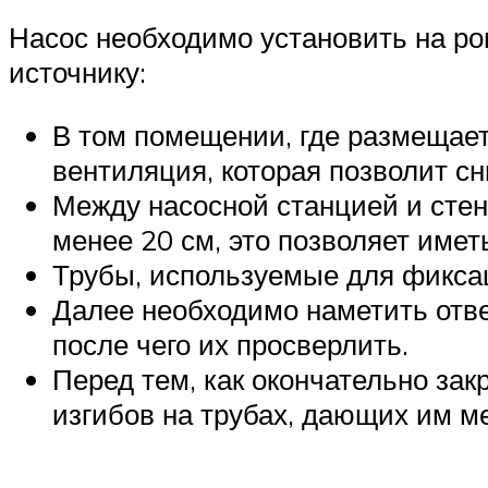
Насос необходимо установить на ро
источнику:
В том помещении, где размещает
вентиляция, которая позволит сн
Между насосной станцией и стен
менее 20 см, это позволяет имет
Трубы, используемые для фикса
Далее необходимо наметить отвер
после чего их просверлить.
Перед тем, как окончательно за
изгибов на трубах, дающих им м