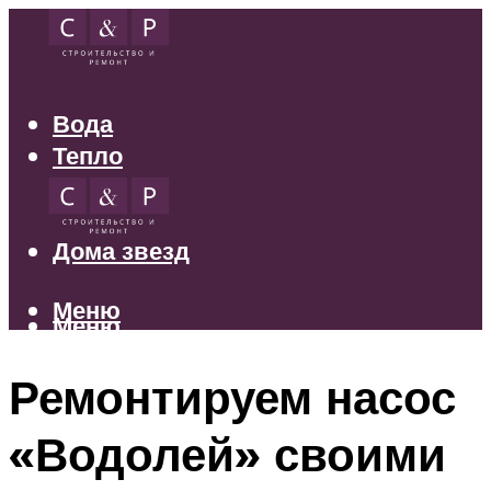
Вода
Тепло
Электрика
Свет
Дома звезд
Меню
Меню
Ремонтируем насос
«Водолей» своими