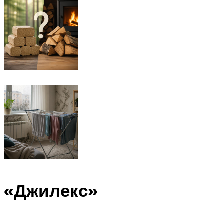
«Джилекс»