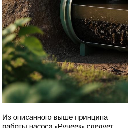
Из описанного выше принципа
работы насоса «Ручеек» следует,