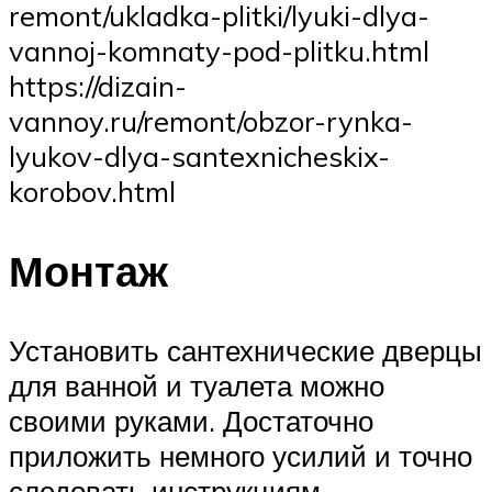
remont/ukladka-plitki/lyuki-dlya-
vannoj-komnaty-pod-plitku.html
https://dizain-
vannoy.ru/remont/obzor-rynka-
lyukov-dlya-santexnicheskix-
korobov.html
Монтаж
Установить сантехнические дверцы
для ванной и туалета можно
своими руками. Достаточно
приложить немного усилий и точно
следовать инструкциям