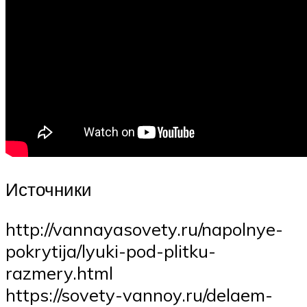
Источники
http://vannayasovety.ru/napolnye-
pokrytija/lyuki-pod-plitku-
razmery.html
https://sovety-vannoy.ru/delaem-