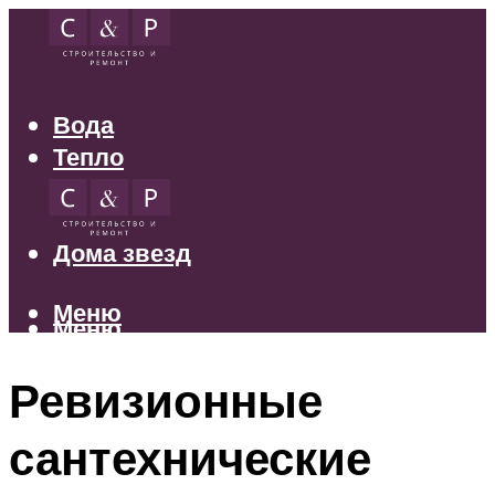
Вода
Тепло
Электрика
Свет
Дома звезд
Меню
Меню
Ревизионные
сантехнические