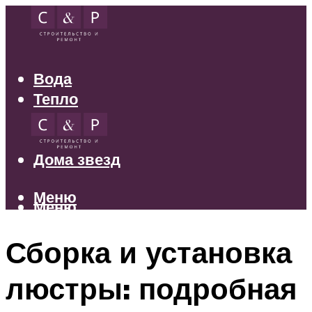
Вода
Тепло
Электрика
Свет
Дома звезд
Меню
Меню
Сборка и установка
люстры: подробная