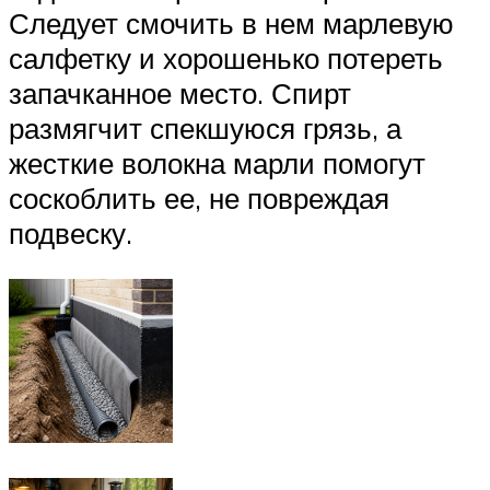
Следует смочить в нем марлевую
салфетку и хорошенько потереть
запачканное место. Спирт
размягчит спекшуюся грязь, а
жесткие волокна марли помогут
соскоблить ее, не повреждая
подвеску.