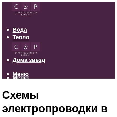
Вода
Тепло
Электрика
Свет
Дома звезд
Меню
Меню
Схемы
электропроводки в