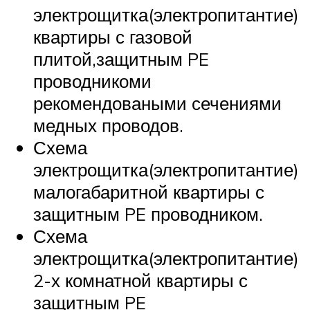
электрощитка(электропитантие)
квартиры с газовой
плитой,защитным PE
проводникоми
рекомендоваными сечениями
медных проводов.
Схема
электрощитка(электропитантие)
малогабаритной квартиры с
защитным PE проводником.
Схема
электрощитка(электропитантие)
2-х комнатной квартиры с
защитным PE