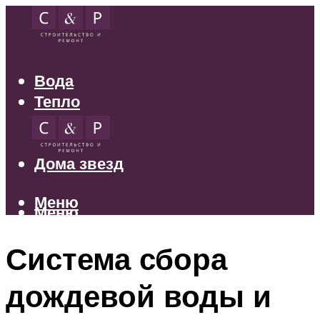
Вода
Тепло
Электрика
Свет
Дома звезд
Меню
Меню
Система сбора
дождевой воды и