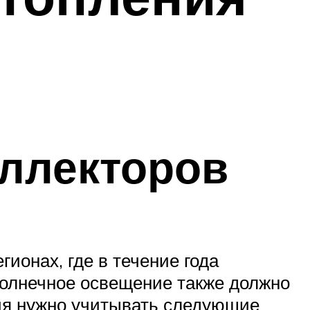
ллекторов
ионах, где в течение года
солнечное освещение также должно
ия нужно учитывать следующие