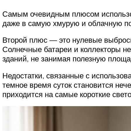
Самым очевидным плюсом использов
даже в самую хмурую и облачную по
Второй плюс — это нулевые выбросы
Солнечные батареи и коллекторы н
зданий, не занимая полезную площад
Недостатки, связанные с использов
темное время суток становится нече
приходится на самые короткие свето