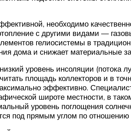
эффективной, необходимо качественн
отопление с другими видами — газов
элементов гелиосистемы в традицион
ния дома и снижает материальные за
 низкий уровень инсоляции (потока л
считать площадь коллекторов и в точ
максимально эффективно. Специалис
афической широте местности, в тако
мальный уровень поглощения солнечн
ятся под прямым углом по отношению 