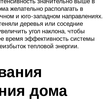
интенсивность значительно выше в
ома желательно располагать в
чном и юго-западном направлениях.
атеняли деревья или соседние
увеличить угол наклона, чтобы
нее время эффективность системы
реизбыток тепловой энергии.
вания
ения дома