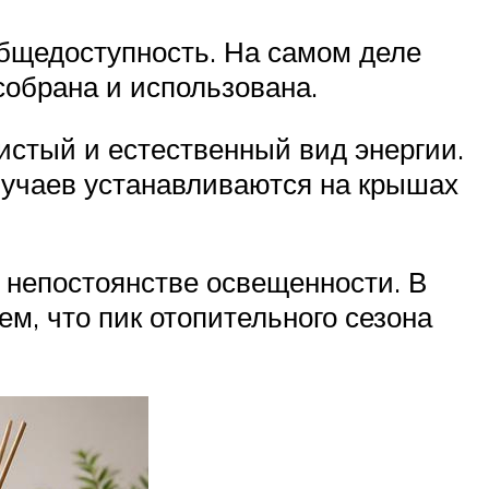
бщедоступность. На самом деле
собрана и использована.
истый и естественный вид энергии.
лучаев устанавливаются на крышах
 непостоянстве освещенности. В
ем, что пик отопительного сезона