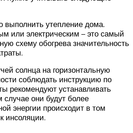
о выполнить утепление дома.
ым или электрическим – это самый
ную схему обогрева значительность
траты.
учей солнца на горизонтальную
ности соблюдать инструкцию по
ты рекомендуют устанавливать
м случае они будут более
ой энергии происходит в том
к инсоляции.