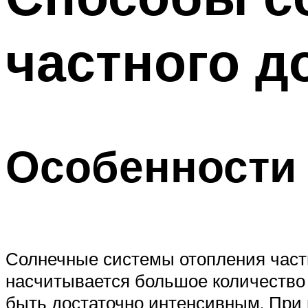
частного д
Особенности
Солнечные системы отопления частн
насчитывается большое количество 
быть достаточно интенсивным. При