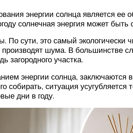
ания энергии солнца является ее о
году солнечная энергия может быть 
. По сути, это самый экологически ч
е производят шума. В большинстве с
ь загородного участка.
анием энергии солнца, заключаются в
го собирать, ситуация усугубляется т
вые дни в году.