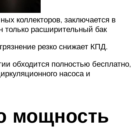
ных коллекторов, заключается в
н только расширительный бак
грязнение резко снижает КПД.
ргии обходится полностью бесплатно,
иркуляционного насоса и
ю мощность