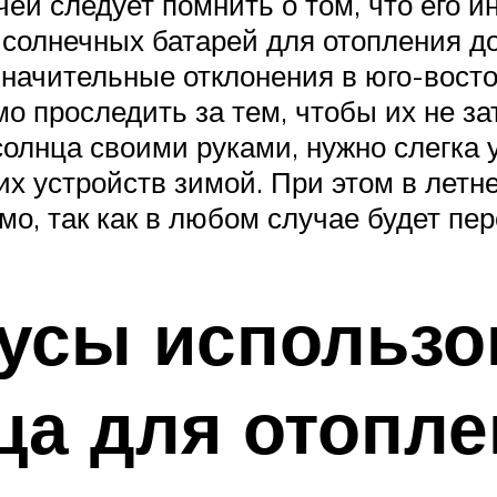
ей следует помнить о том, что его 
 солнечных батарей для отопления д
начительные отклонения в юго-восто
о проследить за тем, чтобы их не з
солнца своими руками, нужно слегка 
х устройств зимой. При этом в лет
имо, так как в любом случае будет пе
усы использо
ца для отопл