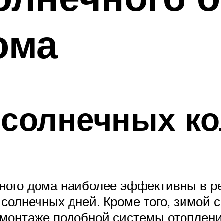
ома
 солнечных ко
ого дома наиболее эффективны в рег
солнечных дней. Кроме того, зимой 
 монтаже подобной системы отоплен