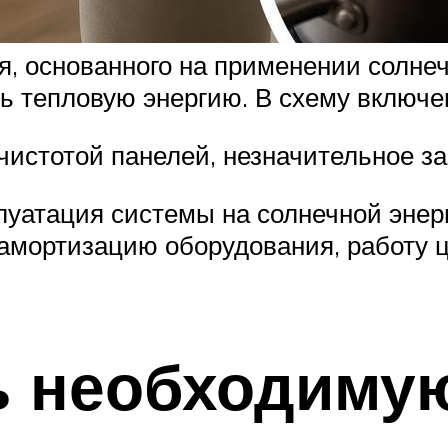
, основанного на применении солнеч
ь тепловую энергию. В схему включе
чистотой панелей, незначительное за
сплуатация системы на солнечной эне
амортизацию оборудования, работу ц
ть необходиму