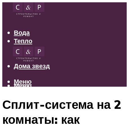
Вода
Тепло
Электрика
Свет
Дома звезд
Меню
Меню
Сплит-система на 2
комнаты: как