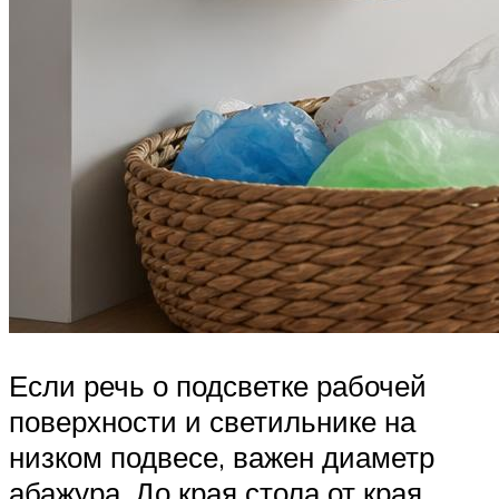
Если речь о подсветке рабочей
поверхности и светильнике на
низком подвесе, важен диаметр
абажура. До края стола от края