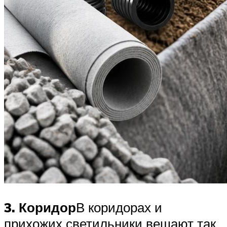
3
. Коридор
В коридорах и
прихожих светильники вешают так,