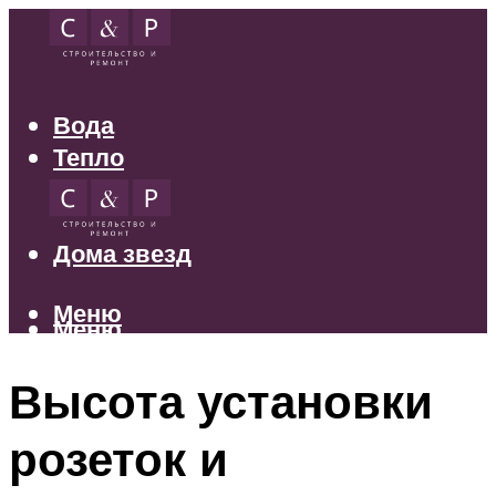
Вода
Тепло
Электрика
Свет
Дома звезд
Меню
Меню
Высота установки
розеток и