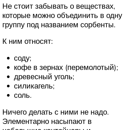
Не стоит забывать о веществах,
которые можно объединить в одну
группу под названием сорбенты.
К ним относят:
соду;
кофе в зернах (перемолотый);
древесный уголь;
силикагель;
соль.
Ничего делать с ними не надо.
Элементарно насыпают в