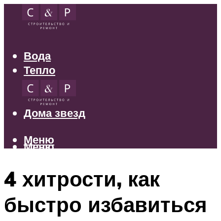
Вода
Тепло
Электрика
Свет
Дома звезд
Меню
Меню
4 хитрости, как
быстро избавиться